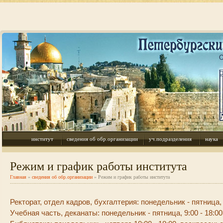
институт
сведения об обр.организации
уч.подразделения
наука
Режим и график работы института
Главная
»
сведения об обр.организации
» Режим и график работы института
Ректорат, отдел кадров, бухгалтерия: понедельник - пятница,
Учебная часть, деканаты: понедельник - пятница, 9:00 - 18:00