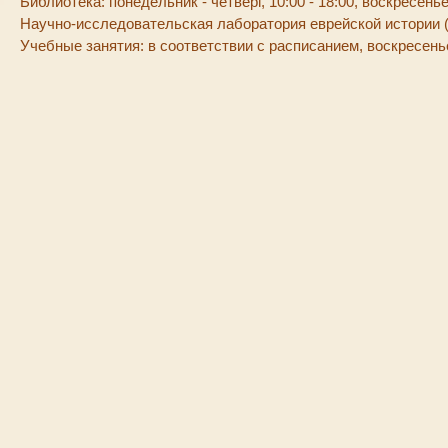
Библиотека: понедельник - четверг, 10:00 - 18:00, воскресенье
Научно-исследовательская лаборатория еврейской истории (на
Учебные занятия: в соответствии с расписанием, воскресенье